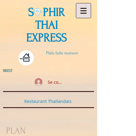
S PHIR
THAI
EXPRESS
Plats faits maison
BREST
Se connecter
Restaurant Thaïlandais
PLAN