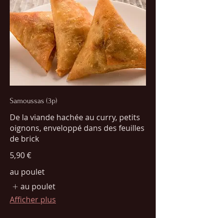
Samoussas (3p)
De la viande hachée au curry, petits
oignons, enveloppé dans des feuilles
de brick
5,90 €
au poulet
au poulet
Afficher plus