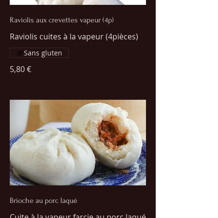
Raviolis aux crevettes vapeur (4p)
Raviolis cuites à la vapeur (4pièces)
Sans gluten
5,80 €
Brioche au porc laqué
Cuite à la vapeur farcie au porc laqué