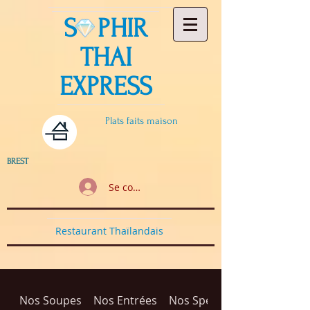
S PHIR
THAI
EXPRESS
Plats faits maison
BREST
Se connecter
Restaurant Thaïlandais
Nos Soupes
Nos Entrées
Nos Spécialités