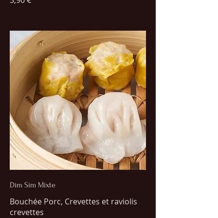
3,90 €
Dim Sim Mixte
Bouchée Porc, Crevettes et raviolis
crevettes