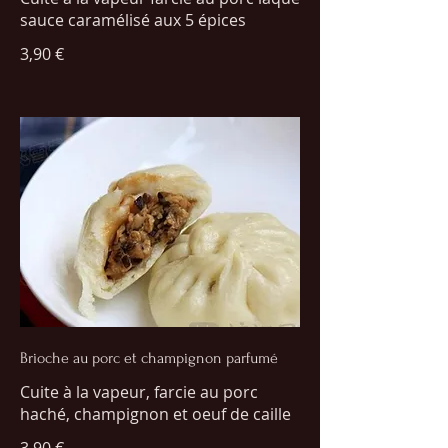
sauce caramélisé aux 5 épices
3,90 €
Brioche au porc et champignon parfumé
Cuite à la vapeur, farcie au porc
haché, champignon et oeuf de caille