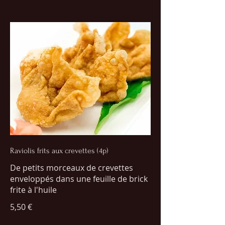
Raviolis frits aux crevettes (4p)
De petits morceaux de crevettes
enveloppés dans une feuille de brick
frite à l'huile
5,50 €