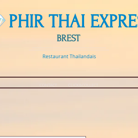
 PHIR THAI EXPRE
BREST
Restaurant Thaïlandais
CONTACT
CLICK&COLLECT