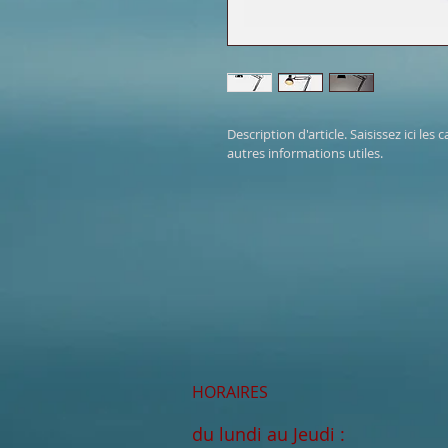
Description d'article. Saisissez ici les c
autres informations utiles.
HORAIRES
du lundi au Jeudi :