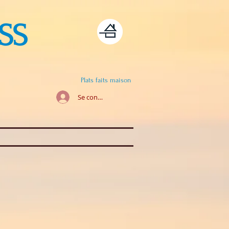
SS
Plats faits maison
Se connecter